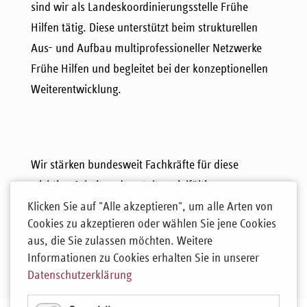
sind wir als Landeskoordinierungsstelle Frühe
Hilfen tätig. Diese unterstützt beim strukturellen
Aus- und Aufbau multiprofessioneller Netzwerke
Frühe Hilfen und begleitet bei der konzeptionellen
Weiterentwicklung.
Wir stärken bundesweit Fachkräfte für diese
wichtige Arbeit und gestalten vielfältige
Veranstaltungen für unterschiedliche Zielgruppen,
Klicken Sie auf "Alle akzeptieren", um alle Arten von
Cookies zu akzeptieren oder wählen Sie jene Cookies
von berufsbegleitenden Qualifizierungen über
aus, die Sie zulassen möchten. Weitere
Seminare bis hin zu dialogischen
Informationen zu Cookies erhalten Sie in unserer
Austauschformaten.
Datenschutzerklärung