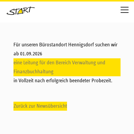
Für unseren Bürostandort Hennigsdorf suchen wir
ab 01.09.2026
eine Leitung für den Bereich Verwaltung und
Finanzbuchhaltung
in Vollzeit nach erfolgreich beendeter Probezeit.
Zurück zur Newsübersicht